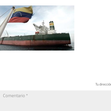
Tu direcció