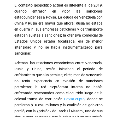
El contexto geopolítico actual es diferente al de 2019,
cuando entraron en vigor las sanciones
estadounidenses a Pdvsa. La deuda de Venezuela con
China y Rusia era mayor que ahora; Rusia no estaba
en guerra ni sus empresas petroleras y de transporte
estaban sujetas a sanciones; la ofensiva comercial de
Estados Unidos estaba focalizada, era de menor
intensidad y no se había instrumentalizado para
sancionar.
Además, las relaciones económicas entre Venezuela,
Rusia y China, recién iniciaban el periodo de
enfriamiento que aún persiste; el régimen de Venezuela
no tenía experiencia en evasión de sanciones
petroleras; la red cleptócrata interna no había
enfrentado reacomodos como el ocurrido luego de la
colosal trama de corrupción
Pdvsa-cripto
, donde se
perdieron $16.690 millones y la coalición del gobierno
perdió, con la ¿prisión? de Tarek El Aissami, uno de sus