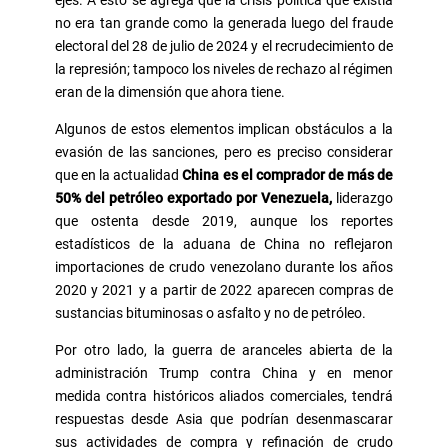
ejes. A esto se agrega que la crisis política que existía
no era tan grande como la generada luego del fraude
electoral del 28 de julio de 2024 y el recrudecimiento de
la represión; tampoco los niveles de rechazo al régimen
eran de la dimensión que ahora tiene.
Algunos de estos elementos implican obstáculos a la
evasión de las sanciones, pero es preciso considerar
que en la actualidad
China es el comprador de más de
50% del petróleo exportado por Venezuela,
liderazgo
que ostenta desde 2019, aunque los reportes
estadísticos de la aduana de China no reflejaron
importaciones de crudo venezolano durante los años
2020 y 2021 y a partir de 2022 aparecen compras de
sustancias bituminosas o asfalto y no de petróleo.
Por otro lado, la guerra de aranceles abierta de la
administración Trump contra China y en menor
medida contra históricos aliados comerciales, tendrá
respuestas desde Asia que podrían desenmascarar
sus actividades de compra y refinación de crudo