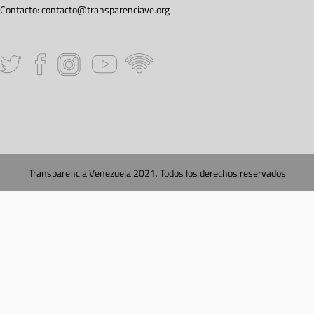
Contacto:
contacto@transparenciave.org
Transparencia Venezuela 2021. Todos los derechos reservados