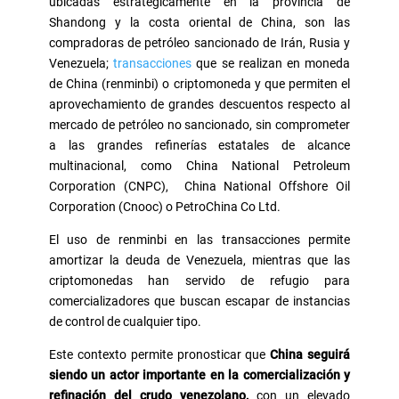
ubicadas estratégicamente en la provincia de
Shandong y la costa oriental de China, son las
compradoras de petróleo sancionado de Irán, Rusia y
Venezuela;
transacciones
que se realizan en moneda
de China (renminbi) o criptomoneda y que permiten el
aprovechamiento de grandes descuentos respecto al
mercado de petróleo no sancionado, sin comprometer
a las grandes refinerías estatales de alcance
multinacional, como China National Petroleum
Corporation (CNPC), China National Offshore Oil
Corporation (Cnooc) o PetroChina Co Ltd.
El uso de renminbi en las transacciones permite
amortizar la deuda de Venezuela, mientras que las
criptomonedas han servido de refugio para
comercializadores que buscan escapar de instancias
de control de cualquier tipo.
Este contexto permite pronosticar que
China seguirá
siendo un actor importante en la comercialización y
refinación del crudo venezolano,
con un elevado