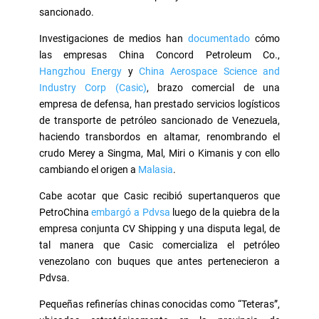
sancionado.
Investigaciones de medios han
documentado
cómo
las empresas China Concord Petroleum Co.,
Hangzhou Energy
y
China Aerospace Science and
Industry Corp (Casic)
, brazo comercial de una
empresa de defensa, han prestado servicios logísticos
de transporte de petróleo sancionado de Venezuela,
haciendo transbordos en altamar, renombrando el
crudo Merey a Singma, Mal, Miri o Kimanis y con ello
cambiando el origen a
Malasia
.
Cabe acotar que Casic recibió supertanqueros que
PetroChina
embargó a Pdvsa
luego de la quiebra de la
empresa conjunta CV Shipping y una disputa legal, de
tal manera que Casic comercializa el petróleo
venezolano con buques que antes pertenecieron a
Pdvsa.
Pequeñas refinerías chinas conocidas como “Teteras”,