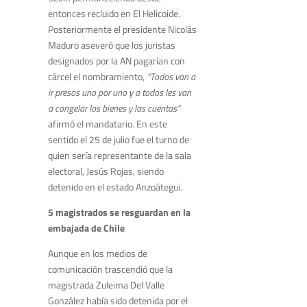
entonces recluido en El Helicoide.
Posteriormente el presidente Nicolás
Maduro aseveró que los juristas
designados por la AN pagarían con
cárcel el nombramiento,
“Todos van a
ir presos uno por uno y a todos les van
a congelar los bienes y las cuentas”
afirmó el mandatario. En este
sentido el 25 de julio fue el turno de
quien sería representante de la sala
electoral, Jesús Rojas, siendo
detenido en el estado Anzoátegui.
5 magistrados se resguardan en la
embajada de Chile
Aunque en los medios de
comunicación trascendió que la
magistrada Zuleima Del Valle
González había sido detenida por el