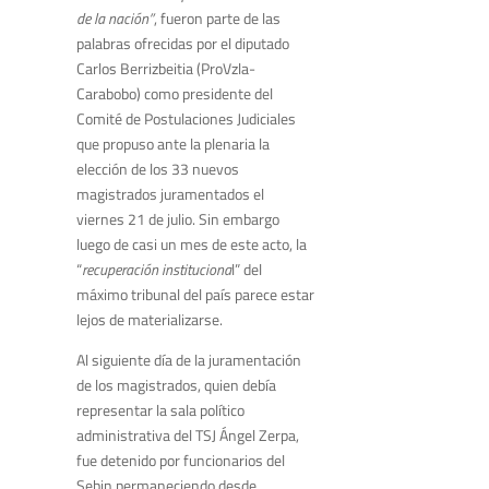
de la nación”
, fueron parte de las
palabras ofrecidas por el diputado
Carlos Berrizbeitia (ProVzla-
Carabobo) como presidente del
Comité de Postulaciones Judiciales
que propuso ante la plenaria la
elección de los 33 nuevos
magistrados juramentados el
viernes 21 de julio. Sin embargo
luego de casi un mes de este acto, la
“
recuperación instituciona
l” del
máximo tribunal del país parece estar
lejos de materializarse.
Al siguiente día de la juramentación
de los magistrados, quien debía
representar la sala político
administrativa del TSJ Ángel Zerpa,
fue detenido por funcionarios del
Sebin permaneciendo desde