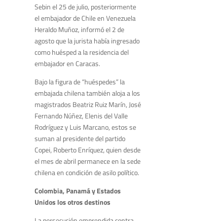
Sebin el 25 de julio, posteriormente
el embajador de Chile en Venezuela
Heraldo Muñoz, informó el 2 de
agosto que la jurista había ingresado
como huésped a la residencia del
embajador en Caracas.
Bajo la figura de “huéspedes” la
embajada chilena también aloja a los
magistrados Beatriz Ruiz Marín, José
Fernando Núñez, Elenis del Valle
Rodríguez y Luis Marcano, estos se
suman al presidente del partido
Copei, Roberto Enríquez, quien desde
el mes de abril permanece en la sede
chilena en condición de asilo político.
Colombia, Panamá y Estados
Unidos los otros destinos
La persecución emprendida contra