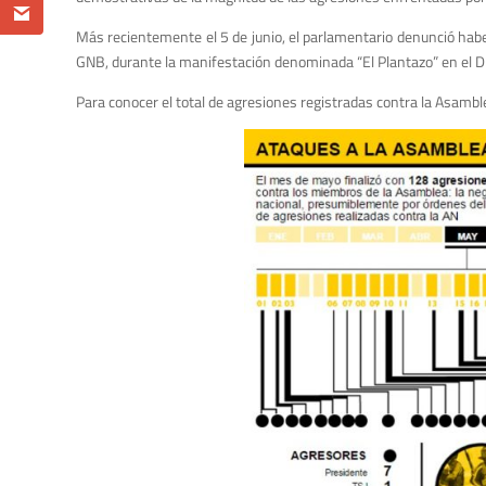
Más recientemente el 5 de junio, el parlamentario denunció haber
GNB, durante la manifestación denominada “El Plantazo” en el Di
Para conocer el total de agresiones registradas contra la Asamble