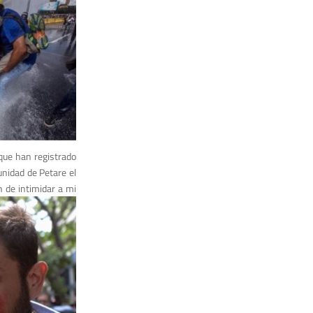
 que han registrado
unidad de Petare el
 de intimidar a mi