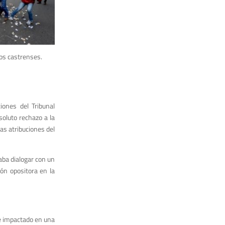
ios castrenses.
iones del Tribunal
oluto rechazo a la
las atribuciones del
aba dialogar con un
ión opositora en la
e impactado en una