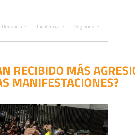
Denuncia
Incidencia
Regiones
AN RECIBIDO MÁS AGRES
AS MANIFESTACIONES?