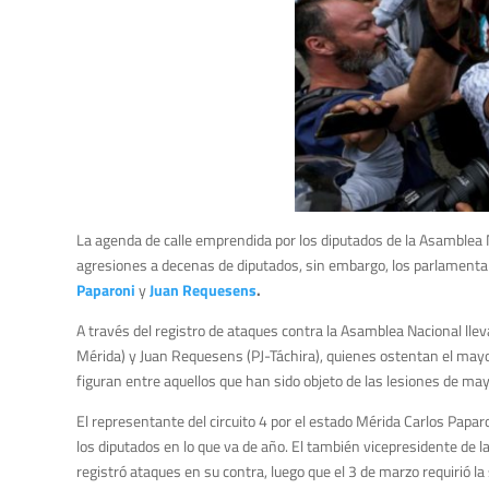
La agenda de calle emprendida por los diputados de la Asamblea
agresiones a decenas de diputados, sin embargo, los parlament
Paparoni
y
Juan Requesens
.
A través del registro de ataques contra la Asamblea Nacional lle
Mérida) y Juan Requesens (PJ-Táchira), quienes ostentan el ma
figuran entre aquellos que han sido objeto de las lesiones de ma
El representante del circuito 4 por el estado Mérida Carlos Paparo
los diputados en lo que va de año. El también vicepresidente de
registró ataques en su contra, luego que el 3 de marzo requirió la