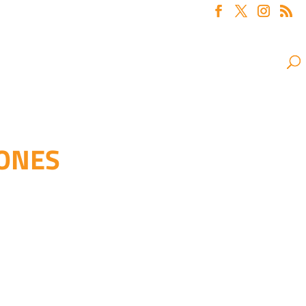
IONES