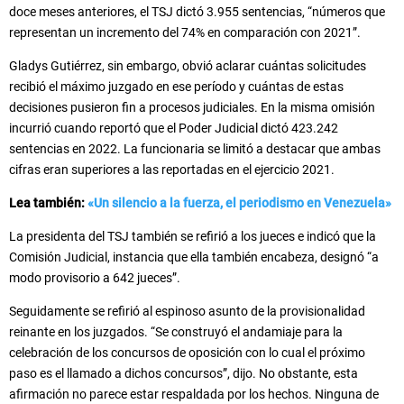
doce meses anteriores, el TSJ dictó 3.955 sentencias, “números que
representan un incremento del 74% en comparación con 2021”.
Gladys Gutiérrez, sin embargo, obvió aclarar cuántas solicitudes
recibió el máximo juzgado en ese período y cuántas de estas
decisiones pusieron fin a procesos judiciales. En la misma omisión
incurrió cuando reportó que el Poder Judicial dictó 423.242
sentencias en 2022. La funcionaria se limitó a destacar que ambas
cifras eran superiores a las reportadas en el ejercicio 2021.
Lea también:
«Un silencio a la fuerza, el periodismo en Venezuela»
La presidenta del TSJ también se refirió a los jueces e indicó que la
Comisión Judicial, instancia que ella también encabeza, designó “a
modo provisorio a 642 jueces”.
Seguidamente se refirió al espinoso asunto de la provisionalidad
reinante en los juzgados. “Se construyó el andamiaje para la
celebración de los concursos de oposición con lo cual el próximo
paso es el llamado a dichos concursos”, dijo. No obstante, esta
afirmación no parece estar respaldada por los hechos. Ninguna de