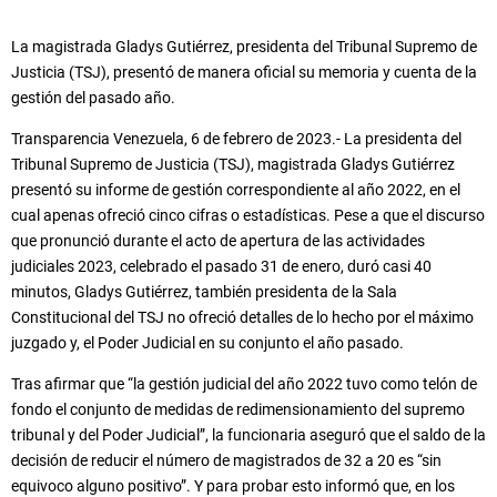
La magistrada Gladys
Gutiérrez, presidenta del Tribunal Supremo de
Justicia (TSJ), presentó de
manera oficial su memoria y cuenta de la
gestión del pasado año.
Transparencia Venezuela, 6 de febrero de 2023.- La presidenta del
Tribunal Supremo de Justicia (TSJ), magistrada Gladys Gutiérrez
presentó su informe de gestión correspondiente al año 2022, en el
cual apenas ofreció cinco cifras o estadísticas. Pese a que el discurso
que pronunció durante el acto de apertura de las actividades
judiciales 2023, celebrado el pasado 31 de enero, duró casi 40
minutos, Gladys Gutiérrez, también presidenta de la Sala
Constitucional del TSJ no ofreció detalles de lo hecho por el máximo
juzgado y, el Poder Judicial en su conjunto el año pasado.
Tras afirmar que “la gestión judicial del año 2022 tuvo como telón de
fondo el conjunto de medidas de redimensionamiento del supremo
tribunal y del Poder Judicial”, la funcionaria aseguró que el saldo de la
decisión de reducir el número de magistrados de 32 a 20 es “sin
equivoco alguno positivo”. Y para probar esto informó que, en los