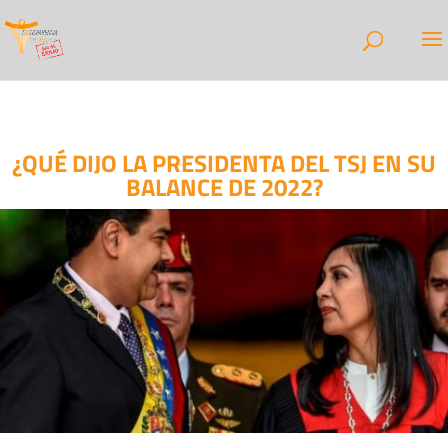
¿QUÉ DIJO LA PRESIDENTA DEL TSJ EN SU
BALANCE DE 2022?