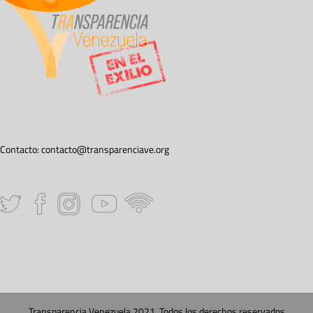
Contacto:
contacto@transparenciave.org
Transparencia Venezuela 2021. Todos los derechos reservados