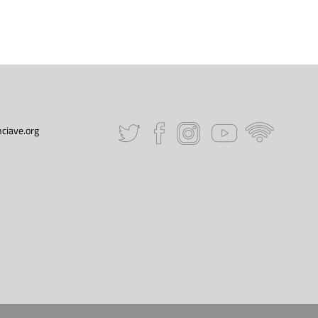
ciave.org