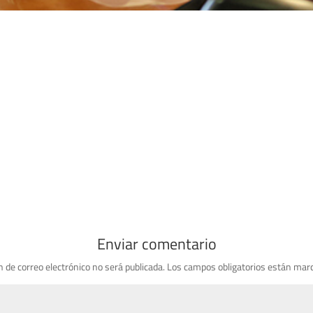
Enviar comentario
n de correo electrónico no será publicada.
Los campos obligatorios están mar