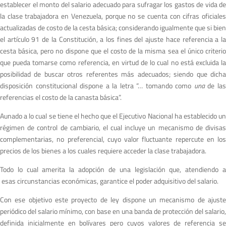
establecer el monto del salario adecuado para sufragar los gastos de vida de
la clase trabajadora en Venezuela, porque no se cuenta con cifras oficiales
actualizadas de costo de la cesta básica; considerando igualmente que si bien
el artículo 91 de la Constitución, a los fines del ajuste hace referencia a la
cesta básica, pero no dispone que el costo de la misma sea el único criterio
que pueda tomarse como referencia, en virtud de lo cual no está excluida la
posibilidad de buscar otros referentes más adecuados; siendo que dicha
disposición constitucional dispone a la letra “… tomando como
un
a
de la
referencias el costo de la canasta básica”.
Aunado a lo cual se tiene el hecho que el Ejecutivo Nacional ha establecido un
régimen de control de cambiario, el cual incluye un mecanismo de divisas
complementarias, no preferencial, cuyo valor fluctuante repercute en los
precios de los bienes a los cuales requiere acceder la clase trabajadora.
Todo lo cual amerita la adopción de una legislación que, atendiendo a
esas circunstancias económicas, garantice el poder adquisitivo del salario.
Con ese objetivo este proyecto de ley dispone un mecanismo de ajuste
periódico del salario mínimo, con base en una banda de protección del salario,
definida inicialmente en bolívares pero cuyos valores de referencia se