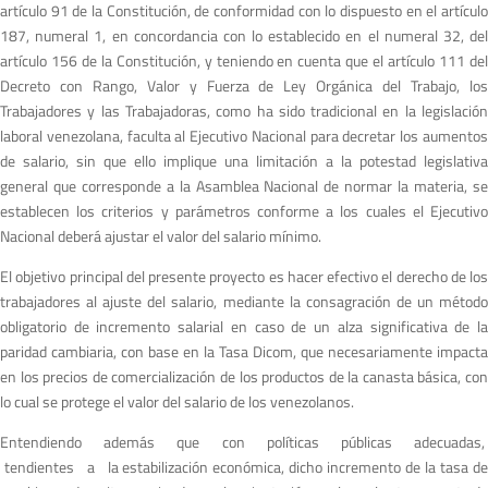
artículo 91 de la Constitución, de conformidad con lo dispuesto en el artículo
187, numeral 1, en concordancia con lo establecido en el numeral 32, del
artículo 156 de la Constitución, y teniendo en cuenta que el artículo 111 del
Decreto con Rango, Valor y Fuerza de Ley Orgánica del Trabajo, los
Trabajadores y las Trabajadoras, como ha sido tradicional en la legislación
laboral venezolana, faculta al Ejecutivo Nacional para decretar los aumentos
de salario, sin que ello implique una limitación a la potestad legislativa
general que corresponde a la Asamblea Nacional de normar la materia, se
establecen los criterios y parámetros conforme a los cuales el Ejecutivo
Nacional deberá ajustar el valor del salario mínimo.
El objetivo principal del presente proyecto es hacer efectivo el derecho de los
trabajadores al ajuste del salario, mediante la consagración de un método
obligatorio de incremento salarial en caso de un alza significativa de la
paridad cambiaria, con base en la Tasa Dicom, que necesariamente impacta
en los precios de comercialización de los productos de la canasta básica, con
lo cual se protege el valor del salario de los venezolanos.
Entendiendo además que con políticas públicas adecuadas,
tendientes a la estabilización económica, dicho incremento de la tasa de