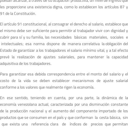
puedan alcanzar, a través de su ocupación productiva, un nivel de ingreso que
les proporcione una existencia digna, como lo establecen los artículos 87 y
91 de la Constitución.
El artículo 91 constitucional, al consagrar el derecho al salario, establece que
el mismo debe ser suficiente para permitir al trabajador vivir con dignidad y
cubrir para sí y su familia, las necesidades básicas materiales, sociales e
intelectuales; esa norma dispone de manera correlativa la obligación del
Estado de garantizar a los trabajadores el salario mínimo vital, y a tal efecto
prevé la realización de ajustes salariales, para mantener la capacidad
adquisitiva de los trabajadores.
Para garantizar esa debida correspondencia entre el monto del salario y el
costo de la vida se deben establecer mecanismos de ajuste salarial
conforme a los valores que realmente rigen la economía.
En ese sentido, teniendo en cuenta, por una parte, la dinámica de la
economía venezolana actual, caracterizada por una disminución constante
de la producción nacional y el aumento del componente importado de los
productos que se consumen en el país y que conforman la cesta básica, sin
que exista una referencia clara de índices de precios que permitan