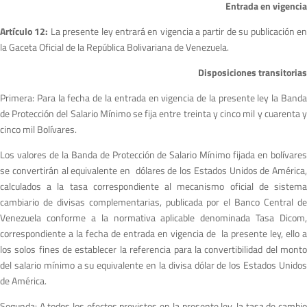
Entrada en vigencia
Artículo 12:
La presente ley entrará en vigencia a partir de su publicación e
la Gaceta Oficial de la República Bolivariana de Venezuela.
Disposiciones transitorias
Primera: Para la fecha de la entrada en vigencia de la presente ley la Banda
de Protección del Salario Mínimo se fija entre treinta y cinco mil y cuarenta y
cinco mil Bolívares.
Los valores de la Banda de Protección de Salario Mínimo fijada en bolívares
se convertirán al equivalente en dólares de los Estados Unidos de América,
calculados a la tasa correspondiente al mecanismo oficial de sistema
cambiario de divisas complementarias, publicada por el Banco Central de
Venezuela conforme a la normativa aplicable denominada Tasa Dicom,
correspondiente a la fecha de entrada en vigencia de la presente ley, ello a
los solos fines de establecer la referencia para la convertibilidad del monto
del salario mínimo a su equivalente en la divisa dólar de los Estados Unidos
de América.
Segunda: A todos los efectos previstos en la presente ley, la tasa de cambio