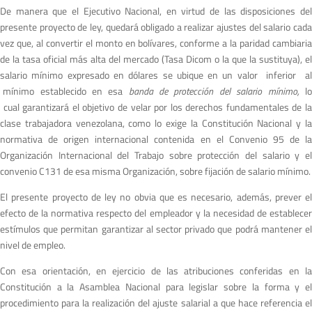
De manera que el Ejecutivo Nacional, en virtud de las disposiciones del
presente proyecto de ley, quedará obligado a realizar ajustes del salario cada
vez que, al convertir el monto en bolívares, conforme a la paridad cambiaria
de la tasa oficial más alta del mercado (Tasa Dicom o la que la sustituya), el
salario mínimo expresado en dólares se ubique en un valor inferior al
mínimo establecido en esa
banda de protección del salario mínimo,
l
cual garantizará el objetivo de velar por los derechos fundamentales de la
clase trabajadora venezolana, como lo exige la Constitución Nacional y la
normativa de origen internacional contenida en el Convenio 95 de la
Organización Internacional del Trabajo sobre protección del salario y el
convenio C131 de esa misma Organización, sobre fijación de salario mínimo.
El presente proyecto de ley no obvia que es necesario, además, prever el
efecto de la normativa respecto del empleador y la necesidad de establecer
estímulos que permitan garantizar al sector privado que podrá mantener el
nivel de empleo.
Con esa orientación, en ejercicio de las atribuciones conferidas en la
Constitución a la Asamblea Nacional para legislar sobre la forma y el
procedimiento para la realización del ajuste salarial a que hace referencia el