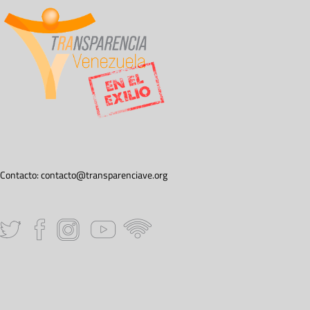
Contacto:
contacto@transparenciave.org