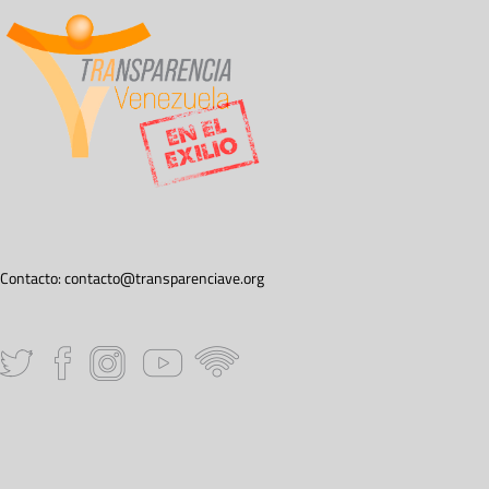
Contacto:
contacto@transparenciave.org