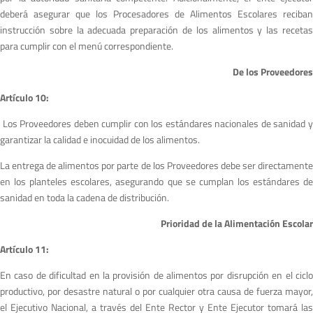
deberá asegurar que los Procesadores de Alimentos Escolares reciban
instrucción sobre la adecuada preparación de los alimentos y las recetas
para cumplir con el menú correspondiente.
De los Proveedores
A
r
tículo 10:
Los Proveedores deben cumplir con los estándares nacionales de sanidad 
garantizar la calidad e inocuidad de los alimentos.
La entrega de alimentos por parte de los Proveedores debe ser directamente
en los planteles escolares, asegurando que se cumplan los estándares de
sanidad en toda la cadena de distribución.
Prioridad de la Alimentación Escolar
A
r
tículo 11:
En caso de dificultad en la provisión de alimentos por disrupción en el ciclo
productivo, por desastre natural o por cualquier otra causa de fuerza mayor,
el Ejecutivo Nacional, a través del Ente Rector y Ente Ejecutor tomará las