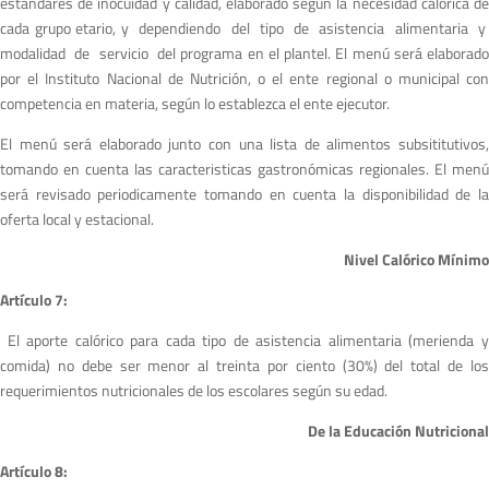
estandares de inocuidad y calidad, elaborado según la necesidad calórica de
cada grupo etario, y dependiendo del tipo de asistencia alimentaria y
modalidad de servicio del programa en el plantel. El menú será elaborado
por el Instituto Nacional de Nutrición, o el ente regional o municipal con
competencia en materia, según lo establezca el ente ejecutor.
El menú será elaborado junto con una lista de alimentos subsititutivos,
tomando en cuenta las caracteristicas gastronómicas regionales. El menú
será revisado periodicamente tomando en cuenta la disponibilidad de la
oferta local y estacional.
Nivel Calórico Mínimo
A
r
tículo 7:
El aporte calórico para cada tipo de asistencia alimentaria (merienda 
comida) no debe ser menor al treinta por ciento (30%) del total de los
requerimientos nutricionales de los escolares según su edad.
De la Educación Nutricional
A
r
tículo 8: