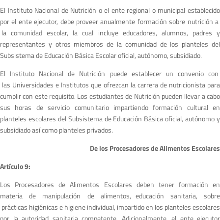
El Instituto Nacional de Nutrición o el ente regional o municipal establecido
por el ente ejecutor, debe proveer anualmente formación sobre nutrición a
la comunidad escolar, la cual incluye educadores, alumnos, padres y
representantes y otros miembros de la comunidad de los planteles del
Subsistema de Educación Básica Escolar oficial, autónomo, subsidiado.
El Instituto Nacional de Nutrición puede establecer un convenio con
las Universidades e Institutos que ofrezcan la carrera de nutricionista para
cumplir con este requisito. Los estudiantes de Nutrición pueden llevar a cabo
sus horas de servicio comunitario impartiendo formación cultural en
planteles escolares del Subsistema de Educación Básica oficial, autónomo y
subsidiado así como planteles privados.
De los Procesadores de Alimentos Escolares
A
r
tículo 9:
Los Procesadores de Alimentos Escolares deben tener formación en
materia de manipulación de alimentos, educación sanitaria, sobre
prácticas higiénicas e higiene individual, impartido en los planteles escolares
por la autoridad sanitaria competente. Adicionalmente, el ente ejecutor