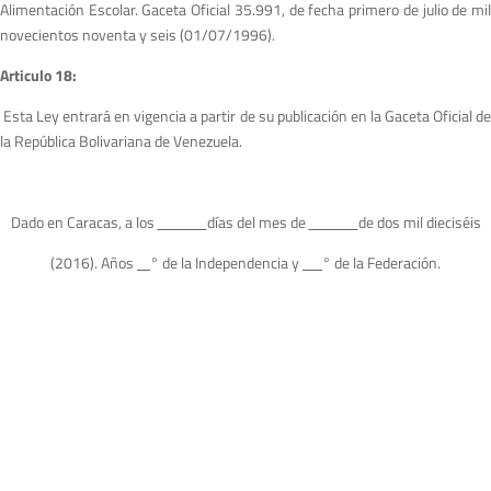
Alimentación Escolar. Gaceta Oficial 35.991, de fecha primero de julio de mil
novecientos noventa y seis (01/07/1996)
.
A
r
ticulo 18:
Esta Ley entrará en vigencia a partir de su publicación en la Gaceta Oficial d
la República Bolivariana de Venezuela.
Dado en Caracas, a los
días del mes de
de dos mil dieciséis
(2016). Años
° de la Independencia y
° de la Federación.