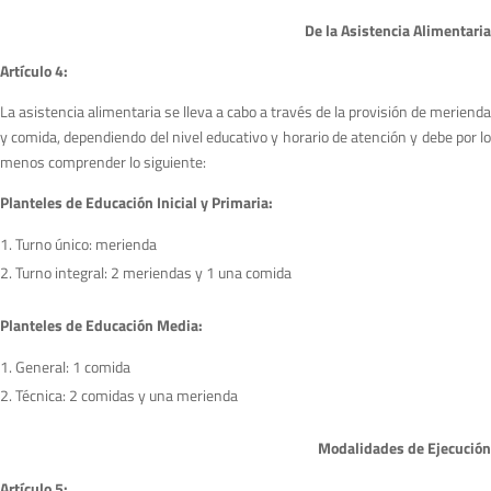
De la Asistencia Alimentaria
A
r
tículo 4:
La asistencia alimentaria se lleva a cabo a través de la provisión de merienda
y comida, dependiendo del nivel educativo y horario de atención y debe por lo
menos comprender lo siguiente:
Planteles de Educación Inicial y Primaria:
Turno único: merienda
Turno integral: 2 meriendas y 1 una comida
Planteles de Educación Media:
General: 1 comida
Técnica: 2 comidas y una merienda
M
odalidades de Ejecución
A
r
tículo 5: