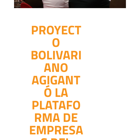
PROYECT
O
BOLIVARI
ANO
AGIGANT
Ó LA
PLATAFO
RMA DE
EMPRESA