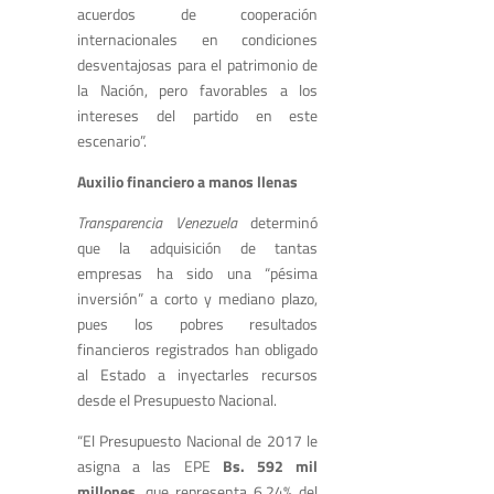
acuerdos de cooperación
internacionales en condiciones
desventajosas para el patrimonio de
la Nación, pero favorables a los
intereses del partido en este
escenario”.
Auxilio financiero a manos llenas
Transparencia Venezuela
determinó
que la adquisición de tantas
empresas ha sido una “pésima
inversión” a corto y mediano plazo,
pues los pobres resultados
financieros registrados han obligado
al Estado a inyectarles recursos
desde el Presupuesto Nacional.
“El Presupuesto Nacional de 2017 le
asigna a las EPE
Bs. 592 mil
millones
, que representa 6,24% del