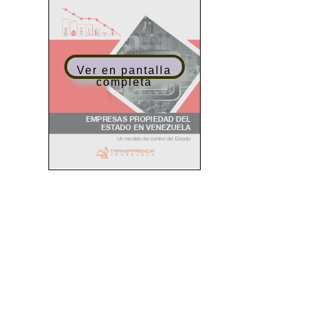
Ver en pantalla
completa