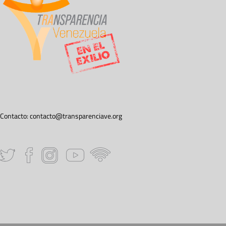
Contacto:
contacto@transparenciave.org