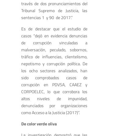
través de dos pronunciamientos del
Tribunal Supremo de Justicia, las
sentencias 1 y 90 de 2017.”
Es de destacar que el estudio de
casos “dejó en evidencia denuncias
de corrupción vinculadas a
malversación, peculado, sobornos,
tráfico de influencias, clientelismo,
nepotismo y corrupción política. De
los ocho sectores analizados, han
sido comprobados casos de
corrupción en PDVSA, CAAEZ y
CORPOELEC, lo que corrobora los
altos niveles de impunidad,
denunciados por organizaciones
como Acceso a la Justicia (2017)”.
De color verde oliva
La investigación demostró que las