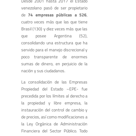
Desde 2001 hasta 2017 el Estado
venezolano pasó de ser propietario
de
74 empresas públicas a 526
,
cuatro veces más que las que tiene
Brasil (130) y diez veces más que las
que posee Argentina (52),
consolidando una estructura que ha
servido para el manejo discrecional y
poco transparente de enormes
sumas de dinero, en perjuicio de la
nación y sus ciudadanos.
La consolidación de las Empresas
Propiedad del Estado –EPE- fue
precedida por los límites al derecho a
la propiedad y libre empresa, la
instauración del control de cambio y
de precios, así como modificaciones a
la Ley Orgánica de Administración
Financiera del Sector Público. Todo