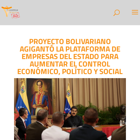
PROYECTO BOLIVARIANO
AGIGANTÓ LA PLATAFORMA DE
EMPRESAS DEL ESTADO PARA
AUMENTAR EL CONTROL
ECONÓMICO, POLÍTICO Y SOCIAL