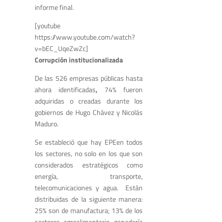
informe final.
[youtube
https://www.youtube.com/watch?
v=bEC_UqeZwZc]
Corrupción institucionalizada
De las 526 empresas públicas hasta
ahora identificadas
,
74% fueron
adquiridas o creadas durante los
gobiernos de Hugo Chávez y Nicolás
Maduro.
Se estableció que hay EPEen todos
los sectores, no solo en los que son
considerados estratégicos como
energía, transporte,
telecomunicaciones y agua. Están
distribuidas de la siguiente manera:
25% son de manufactura; 13% de los
sectores agroalimentario, ganadería