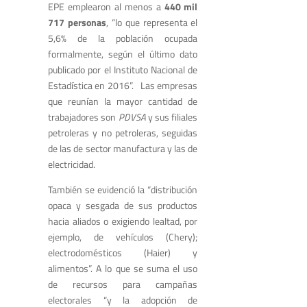
EPE emplearon al menos a
440 mil
717 personas
, “lo que representa el
5,6% de la población ocupada
formalmente, según el último dato
publicado por el Instituto Nacional de
Estadística en 2016”. Las empresas
que reunían la mayor cantidad de
trabajadores son
PDVSA
y sus filiales
petroleras y no petroleras, seguidas
de las de sector manufactura y las de
electricidad.
También se evidenció la “distribución
opaca y sesgada de sus productos
hacia aliados o exigiendo lealtad, por
ejemplo, de vehículos (Chery);
electrodomésticos (Haier) y
alimentos”. A lo que se suma el uso
de recursos para campañas
electorales “y la adopción de