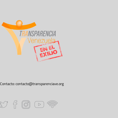
Contacto:
contacto@transparenciave.org