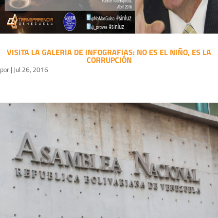
VISITA LA GALERIA DE INFOGRAFIAS: NO ES EL NIÑO, ES LA
CORRUPCIÓN
por
|
Jul 26, 2016