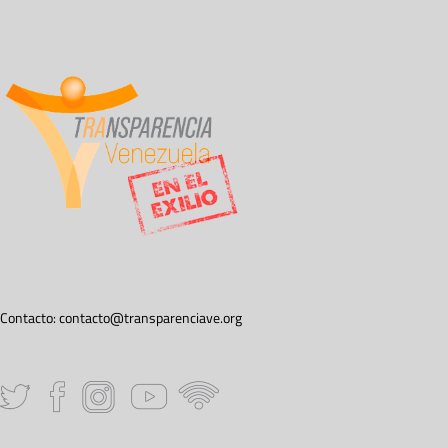
Contacto:
contacto@transparenciave.org