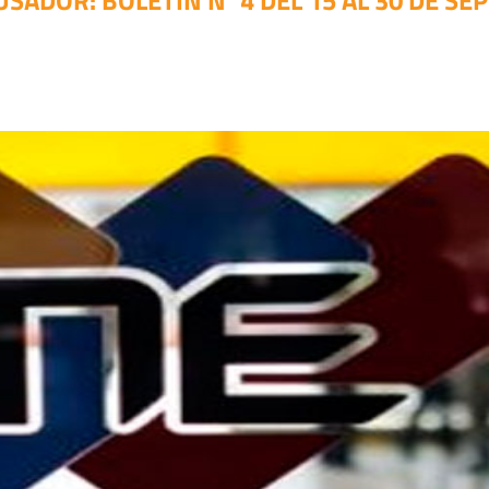
USADOR: BOLETÍN N°4 DEL 15 AL 30 DE SE