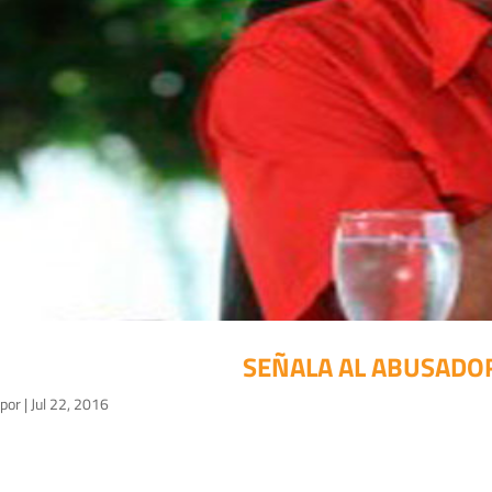
SEÑALA AL ABUSADOR
por
|
Jul 22, 2016