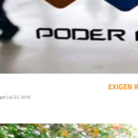
EXIGEN 
por
|
Jul 22, 2016