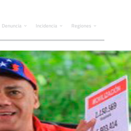
Denuncia
Incidencia
Regiones