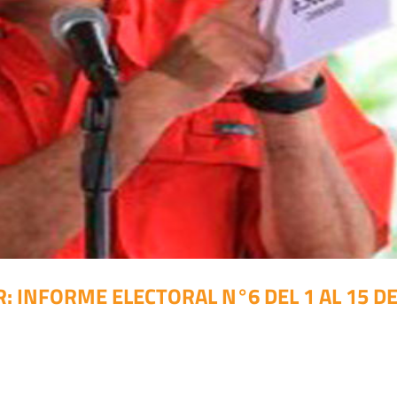
: INFORME ELECTORAL N°6 DEL 1 AL 15 D