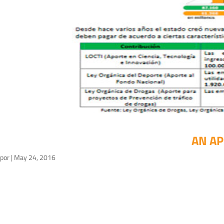
AN AP
por
|
May 24, 2016