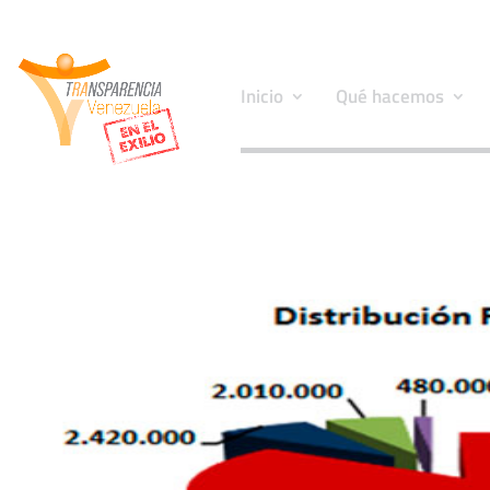
Inicio
Qué hacemos