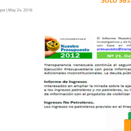
SÓLO 36%
por
|
May 24, 2016