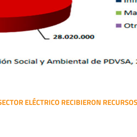
SECTOR ELÉCTRICO RECIBIERON RECURSOS