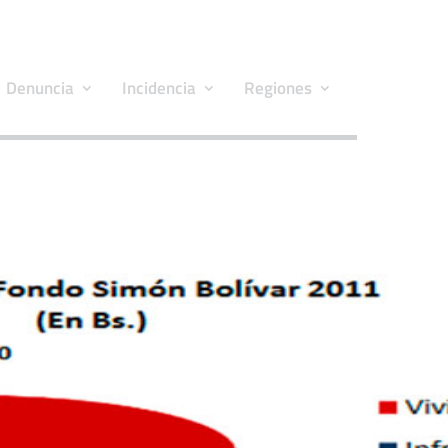
Denuncia
Incidencia
Regiones