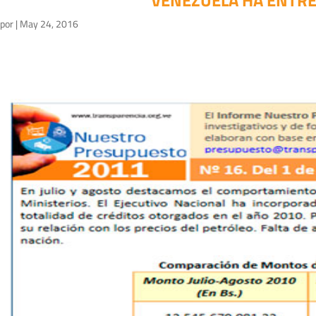
VENEZUELA HA ENTRE
por
|
May 24, 2016