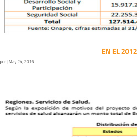
EN EL 201
por
|
May 24, 2016