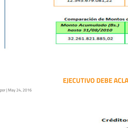
EJECUTIVO DEBE ACL
por
|
May 24, 2016