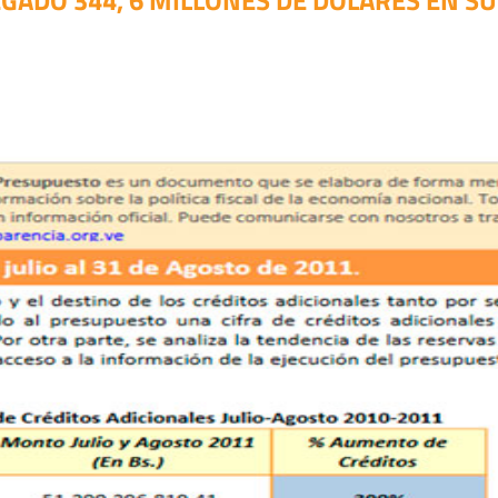
GADO 344, 6 MILLONES DE DÓLARES EN SU