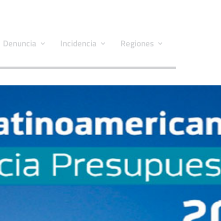
Denuncia
Incidencia
Regiones