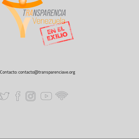
Contacto:
contacto@transparenciave.org