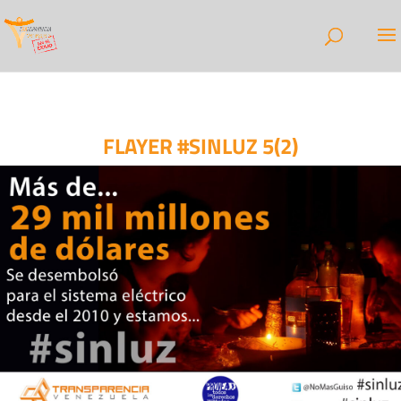
FLAYER #SINLUZ 5(2)