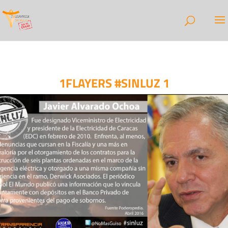
1FLAYERS #SINLUZ 1