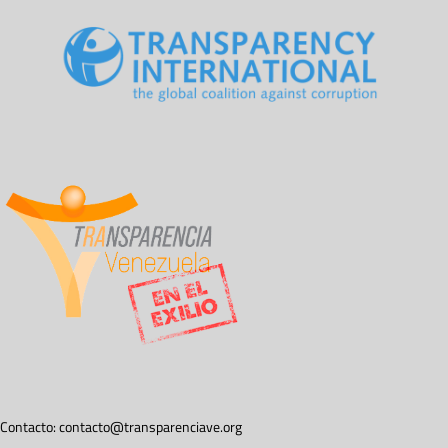
Contacto:
contacto@transparenciave.org