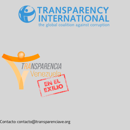
Contacto:
contacto@transparenciave.org