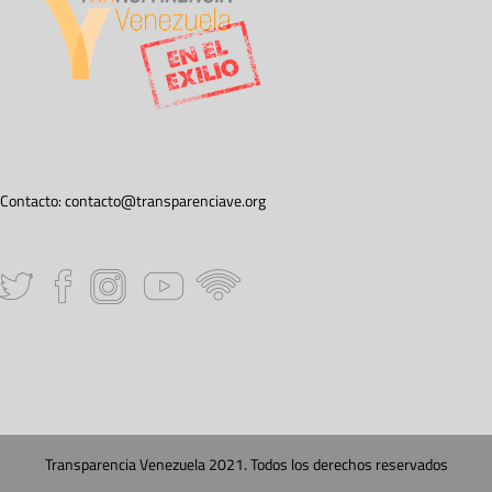
Contacto:
contacto@transparenciave.org
Transparencia Venezuela 2021. Todos los derechos reservados