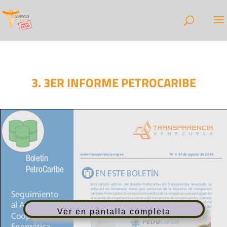
3. 3ER INFORME PETROCARIBE
Ver en pantalla completa