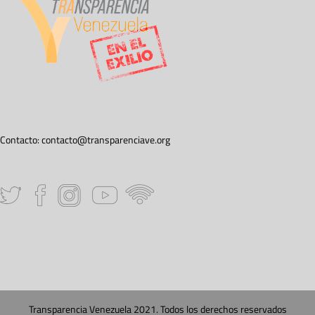
Contacto:
contacto@transparenciave.org
Transparencia Venezuela 2021. Todos los derechos reservados