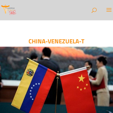
CHINA-VENEZUELA-T