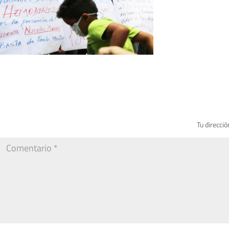
Tu direcció