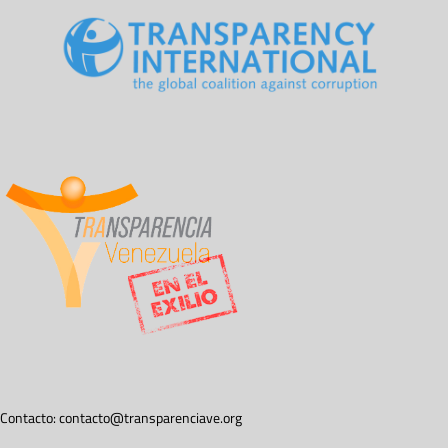
Contacto:
contacto@transparenciave.org