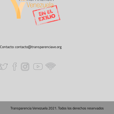
Contacto:
contacto@transparenciave.org
Transparencia Venezuela 2021. Todos los derechos reservados