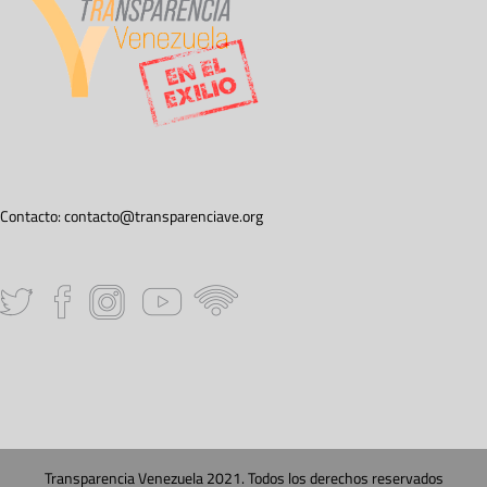
Contacto:
contacto@transparenciave.org
Transparencia Venezuela 2021. Todos los derechos reservados