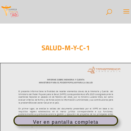
SALUD-M-Y-C-1
Ver en pantalla completa