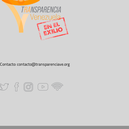
Contacto:
contacto@transparenciave.org