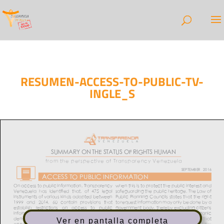
RESUMEN-ACCESS-TO-PUBLIC-TV-
INGLE_S
Ver en pantalla completa