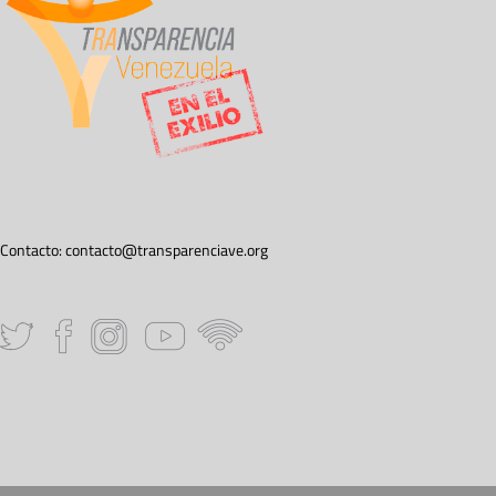
Contacto:
contacto@transparenciave.org