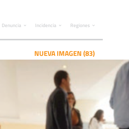
Denuncia
Incidencia
Regiones
NUEVA IMAGEN (83)