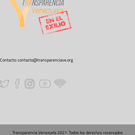
Contacto:
contacto@transparenciave.org
Transparencia Venezuela 2021. Todos los derechos reservados