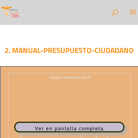
2. MANUAL-PRESUPUESTO-CIUDADANO
Ver en pantalla completa