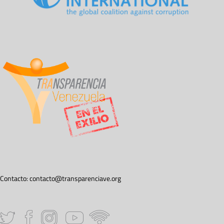
Contacto:
contacto@transparenciave.org