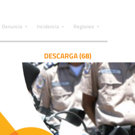
Denuncia
Incidencia
Regiones
DESCARGA (68)