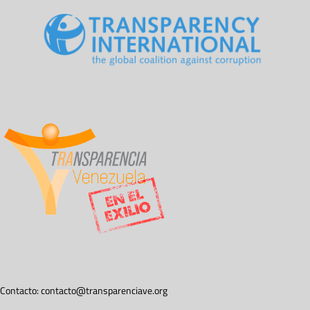
Contacto:
contacto@transparenciave.org