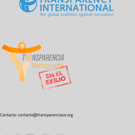
Contacto:
contacto@transparenciave.org