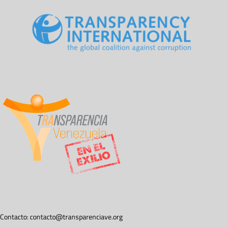
Contacto:
contacto@transparenciave.org