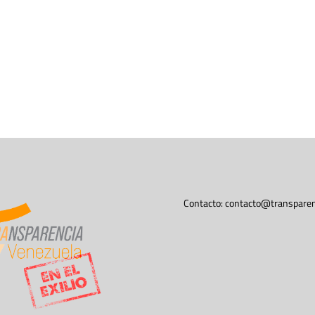
Contacto:
contacto@transparen