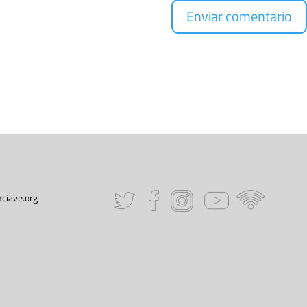
ciave.org