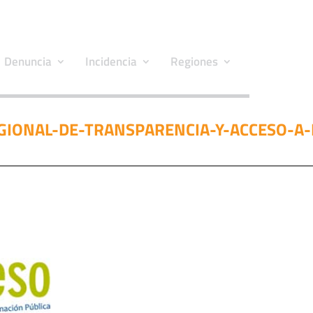
Denuncia
Incidencia
Regiones
EGIONAL-DE-TRANSPARENCIA-Y-ACCESO-A