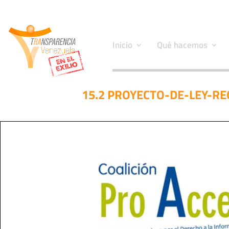
Inicio
Qué hacemos
15.2 PROYECTO-DE-LEY-R