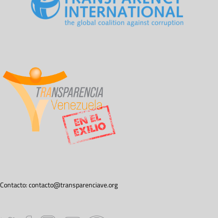
Contacto:
contacto@transparenciave.org