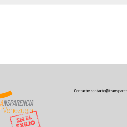
Contacto:
contacto@transparen