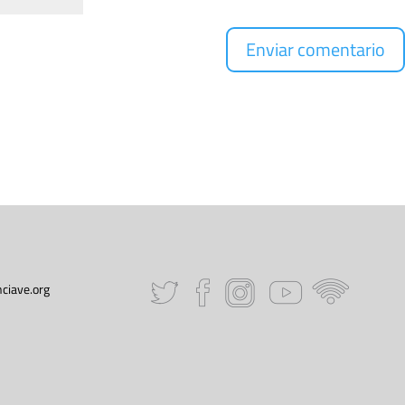
ciave.org