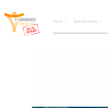
Inicio
Qué hacemos