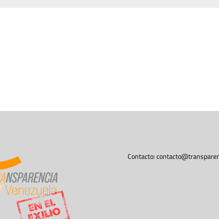
Contacto:
contacto@transparen