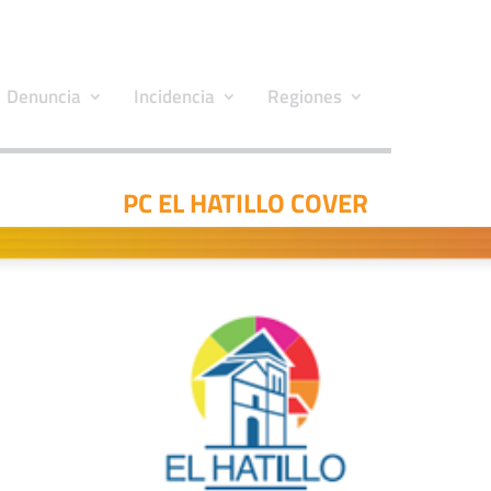
Denuncia
Incidencia
Regiones
PC EL HATILLO COVER