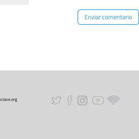
ciave.org