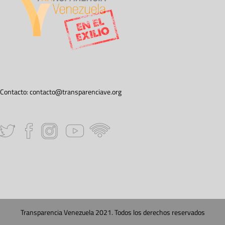
Contacto:
contacto@transparenciave.org
Transparencia Venezuela 2021. Todos los derechos reservados