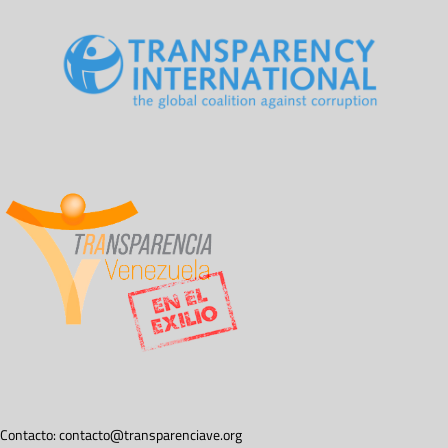
Contacto:
contacto@transparenciave.org