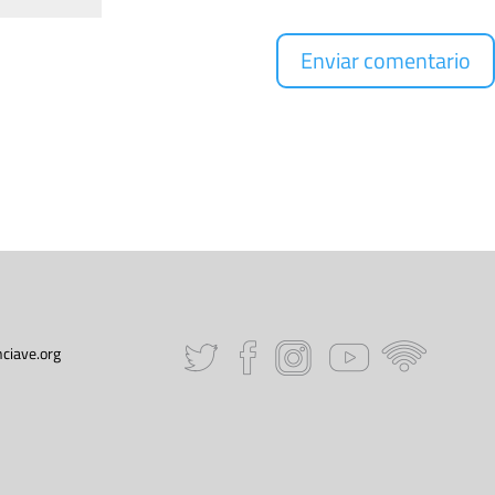
ciave.org