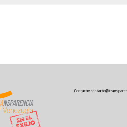
Contacto:
contacto@transparen