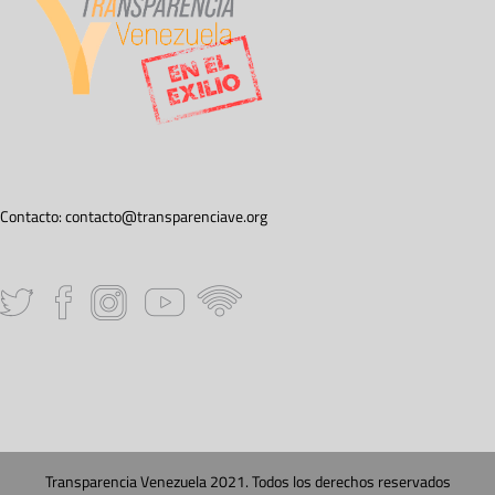
Contacto:
contacto@transparenciave.org
Transparencia Venezuela 2021. Todos los derechos reservados