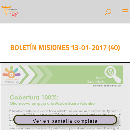
BOLETÍN MISIONES 13-01-2017 (40)
Ver en pantalla completa