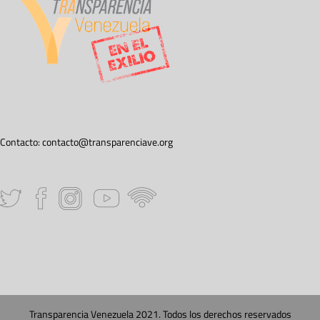
Contacto:
contacto@transparenciave.org
Transparencia Venezuela 2021. Todos los derechos reservados