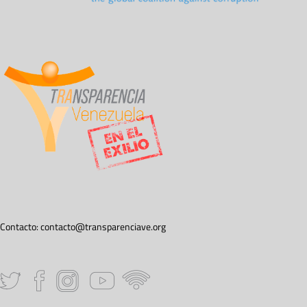
Contacto:
contacto@transparenciave.org