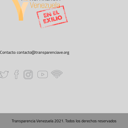
Contacto:
contacto@transparenciave.org
Transparencia Venezuela 2021. Todos los derechos reservados