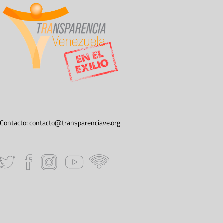
Contacto:
contacto@transparenciave.org