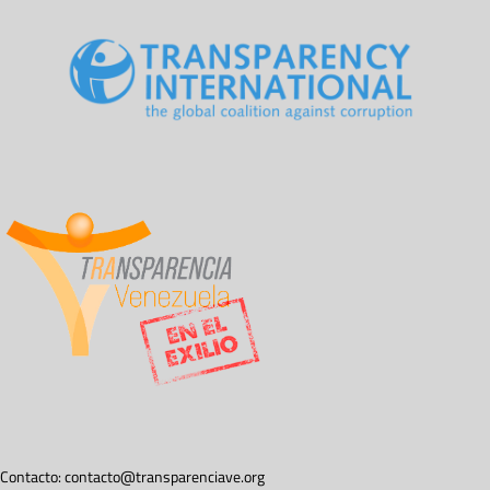
Contacto:
contacto@transparenciave.org